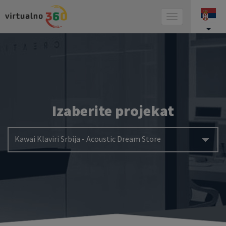
Toggle
navigation
Izaberite projekat
Kawai Klaviri Srbija - Acoustic Dream Store