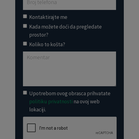
Kontaktirajte me
Kada možete doći da pregledate
prostor?
Koliko to košta?
Upotrebom ovog obrasca prihvatate
politiku privatnosti
na ovoj web
lokaciji.