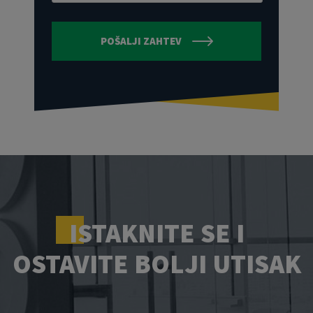
POŠALJI ZAHTEV
ISTAKNITE SE I
OSTAVITE BOLJI UTISAK